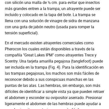
con silicón una malla de ½ cm. para evitar que insectos
más grandes entren a la trampa; un atrayente puede ser
incluido y colocado en la tapa del bote. La trampa se
llena con una solución de vinagre de sidra de manzana
con una gota de jabón neutro (usada para romper la
tensión superficial).
En el mercado existen atrayentes comerciales como
Pherocon los cuales están disponibles a través de la
compañía "Great Lakes IPM" como atrayentes Trece y
Scentry. Una tarjeta amarilla pegajosa (tanglefoot) puede
ser incluida en la trampa (Fig. 4). Para la identificación en
las trampas pegajosas, los machos son más fáciles de
reconocer debido a sus conspicuas manchas en las
puntas de las alas. Las hembras, sin embargo, son más
difíciles de identificar a simple vista ya que pueden retraer
el abdomen y esconder su ovipositor aserrado. Presionar
ligeramente el abdomen de las hembras puede ayudar a