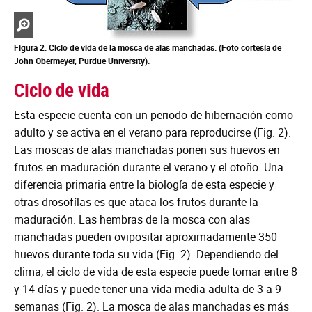
Zoom
in
Figura 2. Ciclo de vida de la mosca de alas manchadas.
(Foto cortesía de
John Obermeyer, Purdue University).
Ciclo de vida
Esta especie cuenta con un periodo de hibernación como
adulto y se activa en el verano para reproducirse (Fig. 2).
Las moscas de alas manchadas ponen sus huevos en
frutos en maduración durante el verano y el otoño. Una
diferencia primaria entre la biología de esta especie y
otras drosofílas es que ataca los frutos durante la
maduración. Las hembras de la mosca con alas
manchadas pueden ovipositar aproximadamente 350
huevos durante toda su vida (Fig. 2). Dependiendo del
clima, el ciclo de vida de esta especie puede tomar entre 8
y 14 días y puede tener una vida media adulta de 3 a 9
semanas (Fig. 2). La mosca de alas manchadas es más