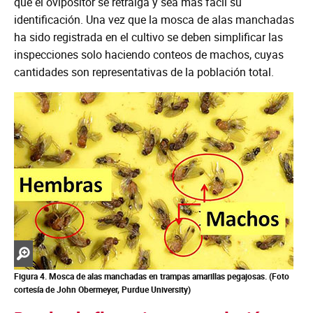
que el ovipositor se retraiga y sea más fácil su
identificación. Una vez que la mosca de alas manchadas
ha sido registrada en el cultivo se deben simplificar las
inspecciones solo haciendo conteos de machos, cuyas
cantidades son representativas de la población total.
Zoom
in
Figura 4. Mosca de alas manchadas en trampas amarillas pegajosas.
(Foto
cortesía de John Obermeyer, Purdue University)