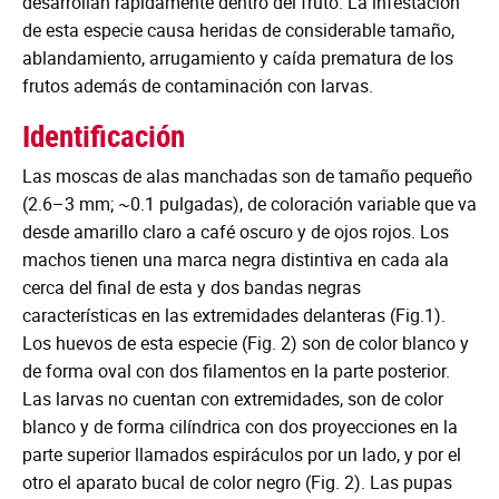
desarrollan rápidamente dentro del fruto. La infestación
de esta especie causa heridas de considerable tamaño,
ablandamiento, arrugamiento y caída prematura de los
frutos además de contaminación con larvas.
Identificación
Las moscas de alas manchadas son de tamaño pequeño
(2.6–3 mm; ~0.1 pulgadas), de coloración variable que va
desde amarillo claro a café oscuro y de ojos rojos. Los
machos tienen una marca negra distintiva en cada ala
cerca del final de esta y dos bandas negras
características en las extremidades delanteras (Fig.1).
Los huevos de esta especie (Fig. 2) son de color blanco y
de forma oval con dos filamentos en la parte posterior.
Las larvas no cuentan con extremidades, son de color
blanco y de forma cilíndrica con dos proyecciones en la
parte superior llamados espiráculos por un lado, y por el
otro el aparato bucal de color negro (Fig. 2). Las pupas